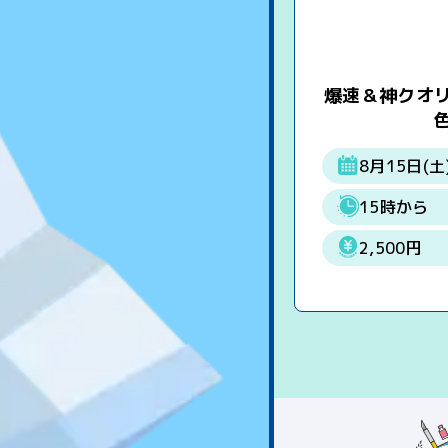
爆速＆神クオ
8月15日(土
15時から
2,500円