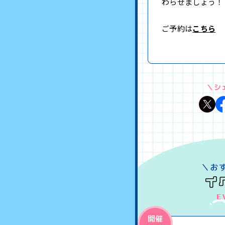
わらせましょう！
ご予約は
こちら
＼シ
開催