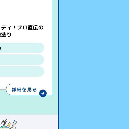
リティ！プロ直伝の
色塗り
)
詳細を見る