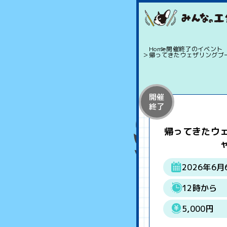
Home
開催終了のイベント
帰ってきたウェザリングブ
開催
終了
帰ってきたウ
2026年6月
12時から
5,000円