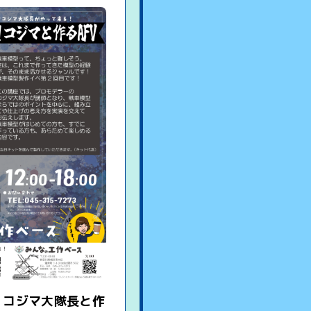
！コジマ大隊長と作