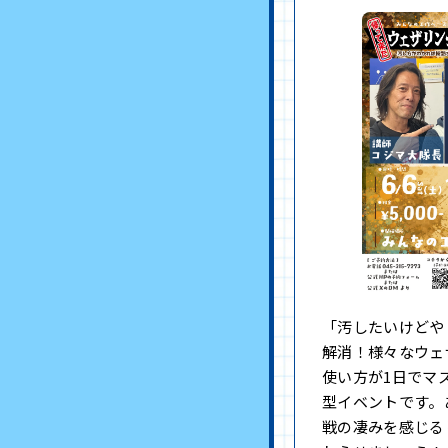
「汚したいけどや
解消！様々なウェ
使い方が1日でマ
型イベントです。
戦の凄みを感じる