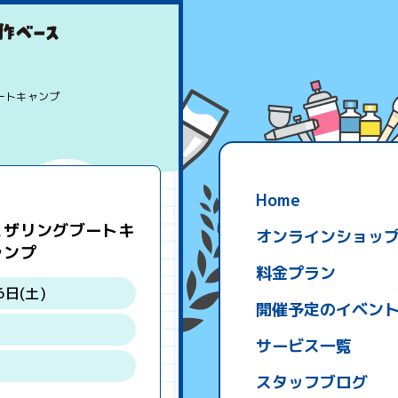
ートキャンプ
Home
ェザリングブートキ
オンラインショッ
ャンプ
料金プラン
6日(土)
開催予定のイベン
サービス一覧
スタッフブログ