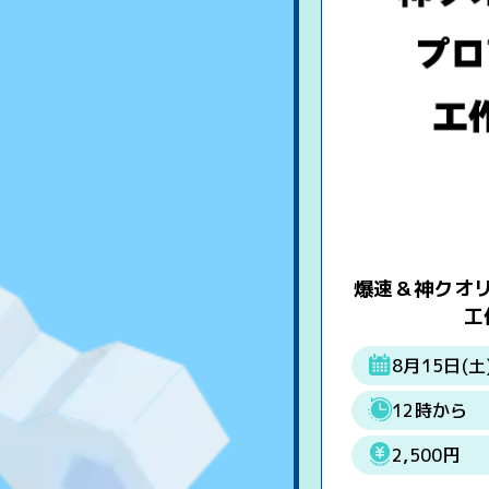
爆速＆神クオ
工
8月15日(土
12時から
2,500円