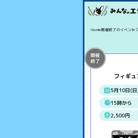
Home
開催終了のイベント
開催
終了
フィギュ
5月10日(日
15時から
2,500円