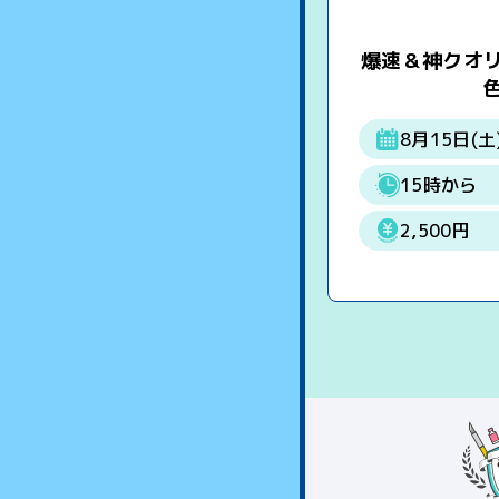
爆速＆神クオ
8月15日(土
15時から
2,500円