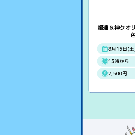
爆速＆神クオ
8月15日(土
15時から
2,500円