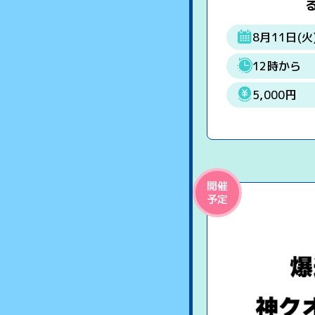
る
8月11日(火
12時から
5,000円
開催
予定