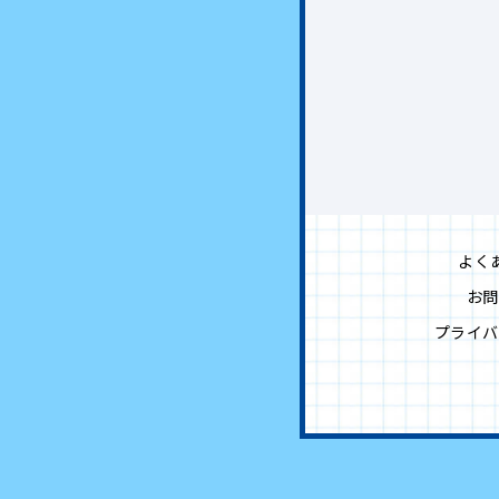
よく
お問
プライバ