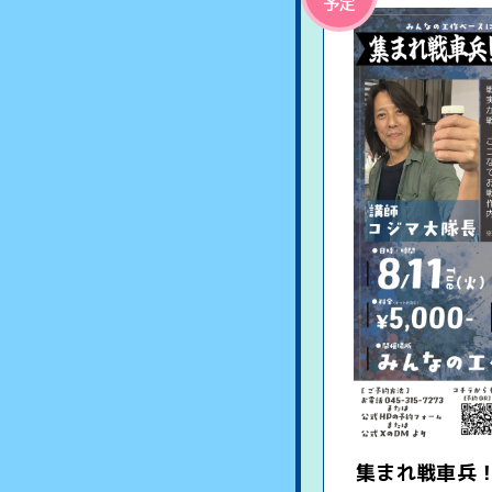
予定
集まれ戦車兵