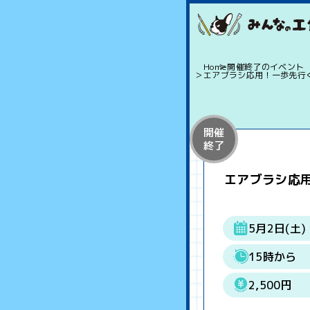
Home
開催終了のイベント
エアブラシ応用！一歩先行
開催
終了
エアブラシ応
5月2日(土)
15時から
2,500円