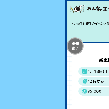
Home
開催終了のイベント
開催
終了
新車
4月18日(土
12時から
¥5,000