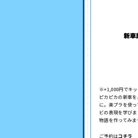
※+1,000円でキ
ピカピカの新車を
に。楽プラを使っ
ビの表現を学びま
物語を作ってみま
ご予約は
コチラ