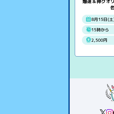
爆速＆神クオ
8月15日(土
15時から
2,500円