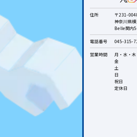
住所
〒231-004
神奈川県横
Belle関内
電話番号
045-315-72
営業時間
月・水・木
金
土
日
祝日
定休日