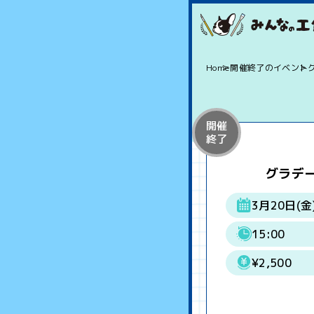
Home
開催終了のイベント
開催
終了
グラデ
3月20日(金
15:00
¥2,500