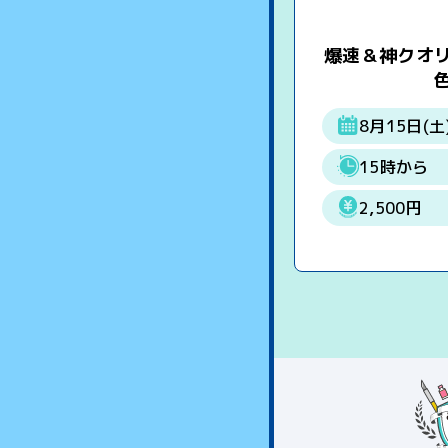
爆速＆神クオ
8月15日(土
15時から
2,500円